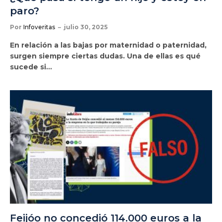
paro?
Por
Infoveritas
julio 30, 2025
En relación a las bajas por maternidad o paternidad,
surgen siempre ciertas dudas. Una de ellas es qué
sucede si…
Feijóo no concedió 114.000 euros a la