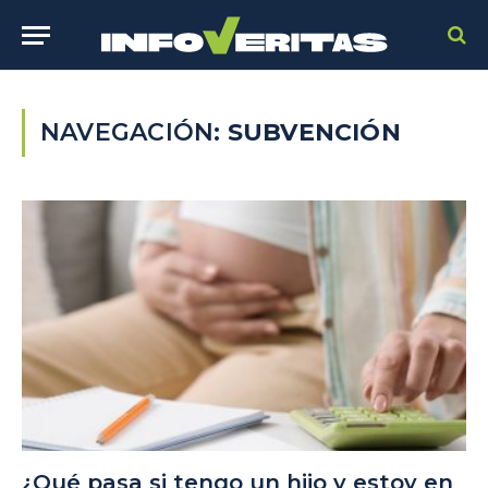
NAVEGACIÓN:
SUBVENCIÓN
¿Qué pasa si tengo un hijo y estoy en