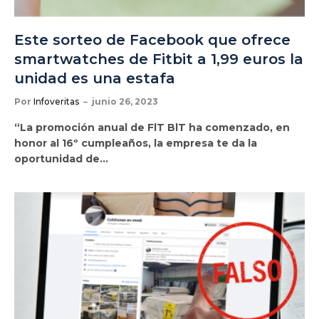
Este sorteo de Facebook que ofrece
smartwatches de Fitbit a 1,99 euros la
unidad es una estafa
Por
Infoveritas
junio 26, 2023
“La promoción anual de FlT BlT ha comenzado, en
honor al 16º cumpleaños, la empresa te da la
oportunidad de…