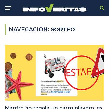
NAVEGACIÓN:
SORTEO
Mapfre no regala un carro playero, es