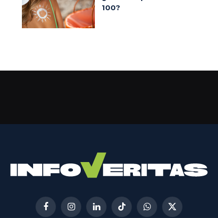
100?
Facebook
Instagram
LinkedIn
TikTok
WhatsApp
X