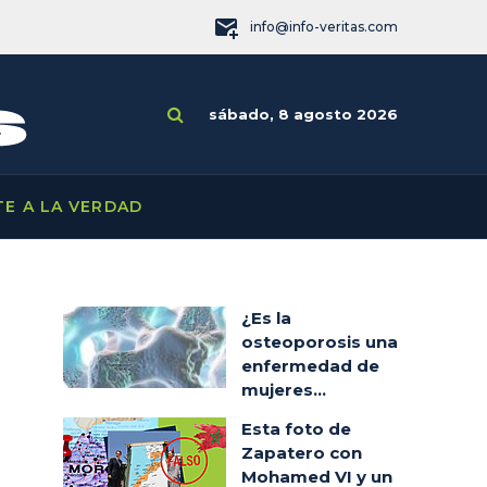
info@info-veritas.com
sábado, 8 agosto 2026
TE A LA VERDAD
¿Es la
osteoporosis una
enfermedad de
mujeres...
Esta foto de
Zapatero con
Mohamed VI y un