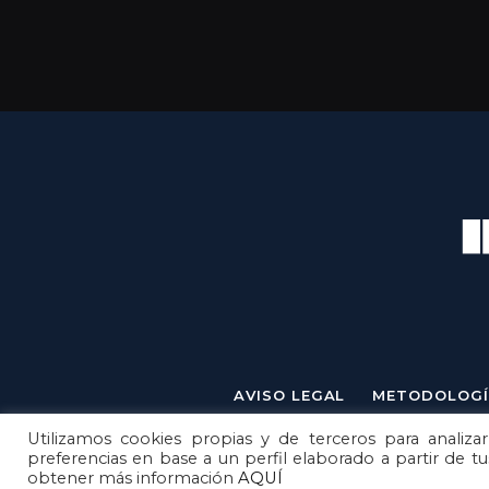
AVISO LEGAL
METODOLOGÍ
Utilizamos cookies propias y de terceros para analizar
preferencias en base a un perfil elaborado a partir de t
obtener más información
AQUÍ