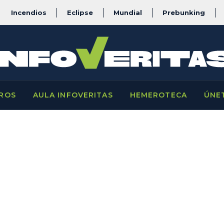
Incendios
Eclipse
Mundial
Prebunking
ROS
AULA INFOVERITAS
HEMEROTECA
ÚNE