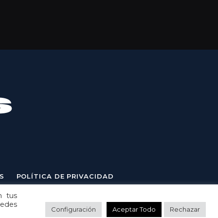
S
POLÍTICA DE PRIVACIDAD
n tus
uedes
Configuración
Aceptar Todo
Rechazar