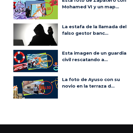
Esta foto de Zapatero con
Mohamed VI y un map...
La estafa de la llamada del
falso gestor banc...
Esta imagen de un guardia
civil rescatando a...
La foto de Ayuso con su
novio en la terraza d...