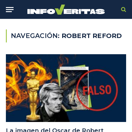
NAVEGACIÓN:
ROBERT REFORD
La imagen del Oscar de Robert