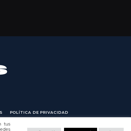
S
POLÍTICA DE PRIVACIDAD
n tus
uedes