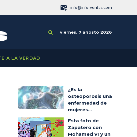
info@info-veritas.com
viernes, 7 agosto 2026
TE A LA VERDAD
¿Es la
osteoporosis una
enfermedad de
mujeres...
Esta foto de
Zapatero con
Mohamed VI y un