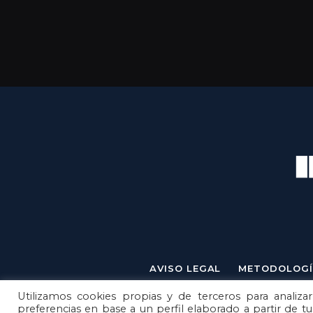
AVISO LEGAL
METODOLOGÍ
Utilizamos cookies propias y de terceros para analizar
preferencias en base a un perfil elaborado a partir de t