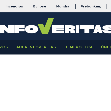
Incendios
Eclipse
Mundial
Prebunking
ROS
AULA INFOVERITAS
HEMEROTECA
ÚNE