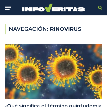
NAVEGACIÓN:
RINOVIRUS
¿Qué significa el término quintudemia