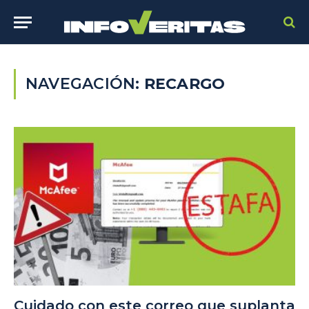
NAVEGACIÓN:
RECARGO
Cuidado con este correo que suplanta