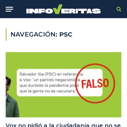
NAVEGACIÓN:
PSC
Vox no pidió a la ciudadanía que no se