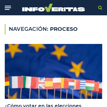
NAVEGACIÓN:
PROCESO
¿Cómo votar en las elecciones