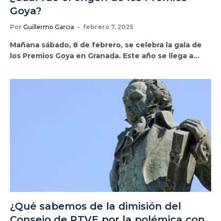
Goya?
Por
Guillermo Garcia
febrero 7, 2025
Mañana sábado, 8 de febrero, se celebra la gala de
los Premios Goya en Granada. Este año se llega a…
¿Qué sabemos de la dimisión del
Consejo de RTVE por la polémica con