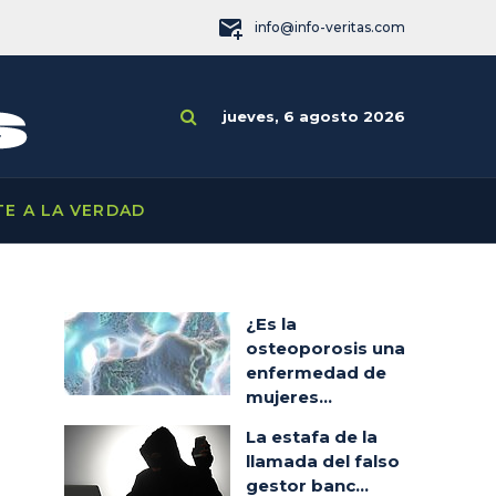
info@info-veritas.com
jueves, 6 agosto 2026
TE A LA VERDAD
¿Es la
osteoporosis una
enfermedad de
mujeres...
La estafa de la
llamada del falso
gestor banc...