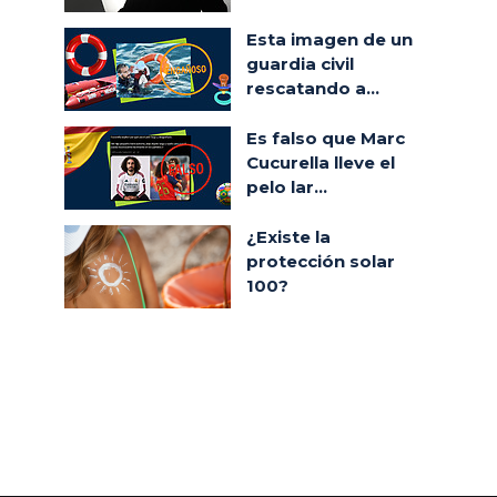
Esta imagen de un
guardia civil
rescatando a...
Es falso que Marc
Cucurella lleve el
pelo lar...
¿Existe la
protección solar
100?