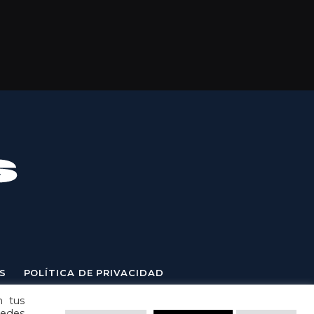
S
POLÍTICA DE PRIVACIDAD
n tus
uedes