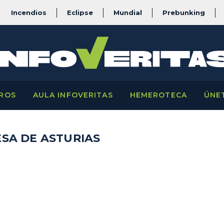
Incendios
Eclipse
Mundial
Prebunking
ROS
AULA INFOVERITAS
HEMEROTECA
ÚNE
SA DE ASTURIAS