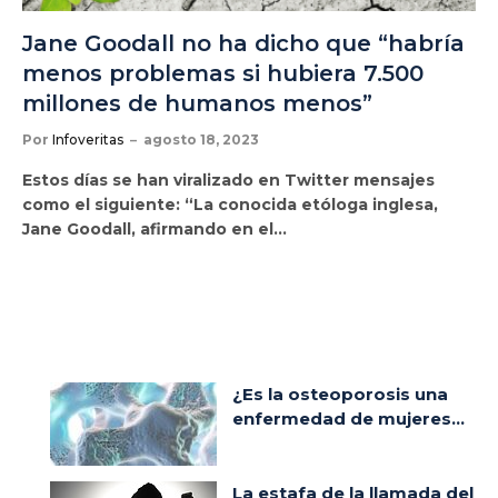
Jane Goodall no ha dicho que “habría
menos problemas si hubiera 7.500
millones de humanos menos”
Por
Infoveritas
agosto 18, 2023
Estos días se han viralizado en Twitter mensajes
como el siguiente: “La conocida etóloga inglesa,
Jane Goodall, afirmando en el…
¿Es la osteoporosis una
enfermedad de mujeres...
La estafa de la llamada del