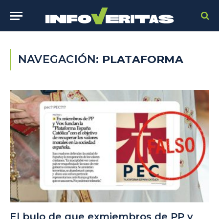
NAVEGACIÓN:
PLATAFORMA
El bulo de que exmiembros de PP y