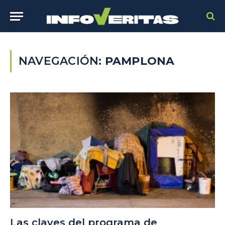
NAVEGACIÓN:
PAMPLONA
Las claves del programa de