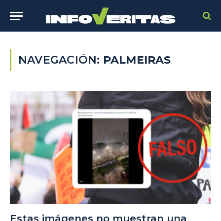
NAVEGACIÓN:
PALMEIRAS
Estas imágenes no muestran una