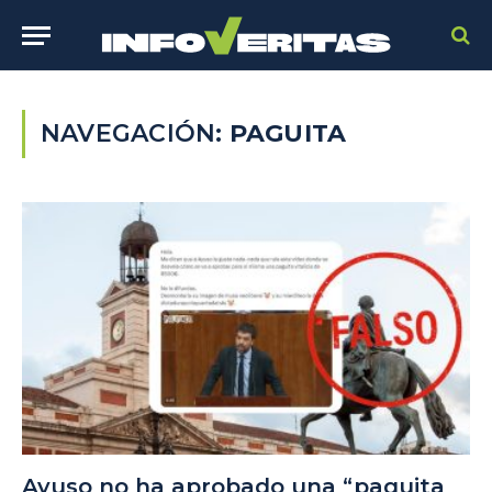
NAVEGACIÓN:
PAGUITA
Ayuso no ha aprobado una “paguita