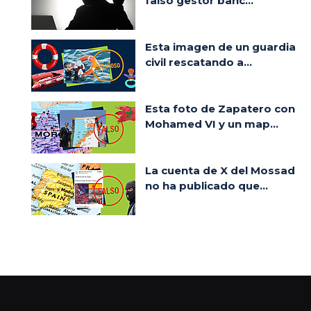
falso gestor banc...
Esta imagen de un guardia
civil rescatando a...
Esta foto de Zapatero con
Mohamed VI y un map...
La cuenta de X del Mossad
no ha publicado que...