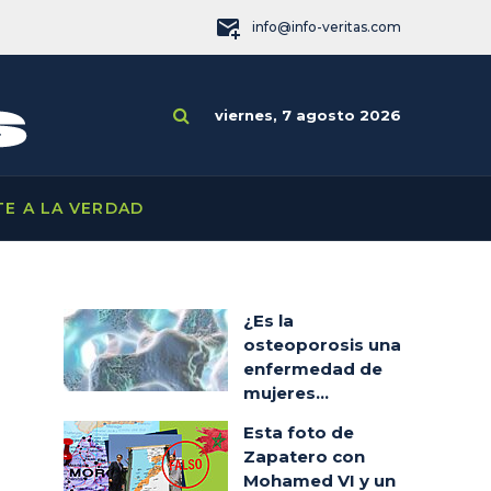
info@info-veritas.com
viernes, 7 agosto 2026
TE A LA VERDAD
¿Es la
osteoporosis una
enfermedad de
mujeres...
Esta foto de
Zapatero con
Mohamed VI y un