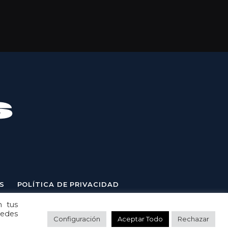
S
POLÍTICA DE PRIVACIDAD
n tus
uedes
Configuración
Aceptar Todo
Rechazar