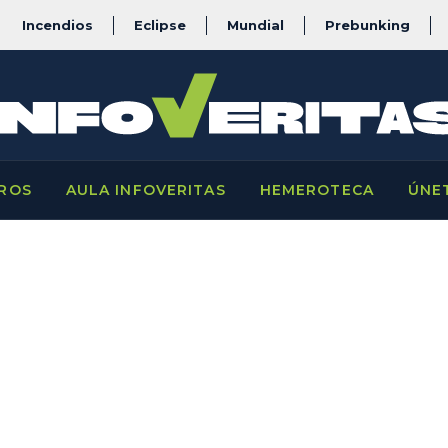
Incendios
Eclipse
Mundial
Prebunking
ROS
AULA INFOVERITAS
HEMEROTECA
ÚNE