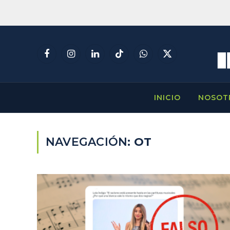
Facebook
Instagram
LinkedIn
TikTok
WhatsApp
X
(Twitter)
INICIO
NOSOT
NAVEGACIÓN:
OT