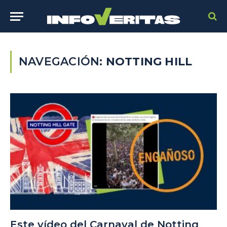
NAVEGACIÓN:
NOTTING HILL
Este vídeo del Carnaval de Notting