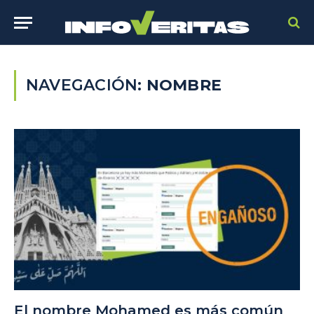
NAVEGACIÓN:
NOMBRE
El nombre Mohamed es más común