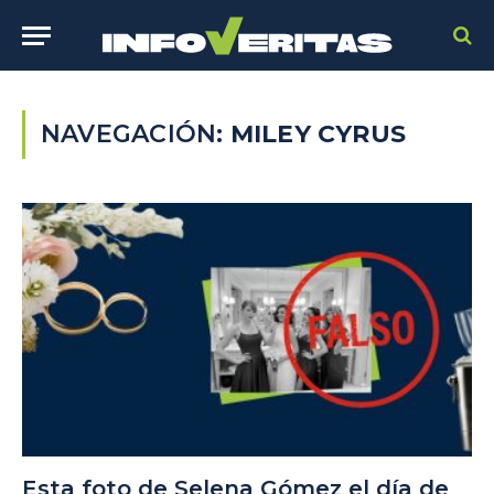
NAVEGACIÓN:
MILEY CYRUS
Esta foto de Selena Gómez el día de