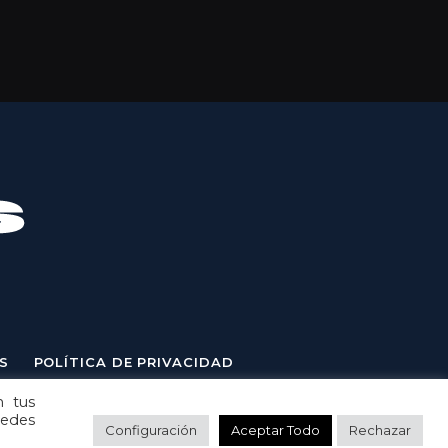
S
POLÍTICA DE PRIVACIDAD
n tus
uedes
Configuración
Aceptar Todo
Rechazar