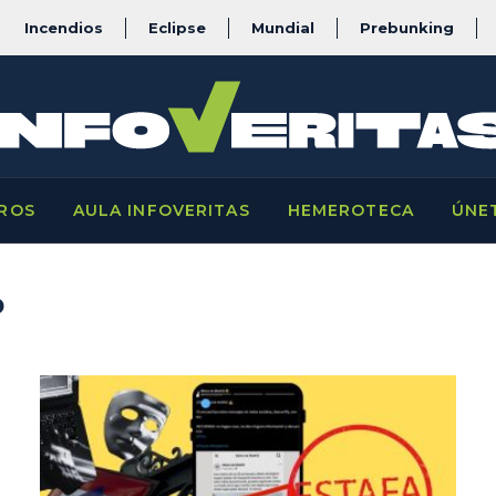
Incendios
Eclipse
Mundial
Prebunking
ROS
AULA INFOVERITAS
HEMEROTECA
ÚNE
D