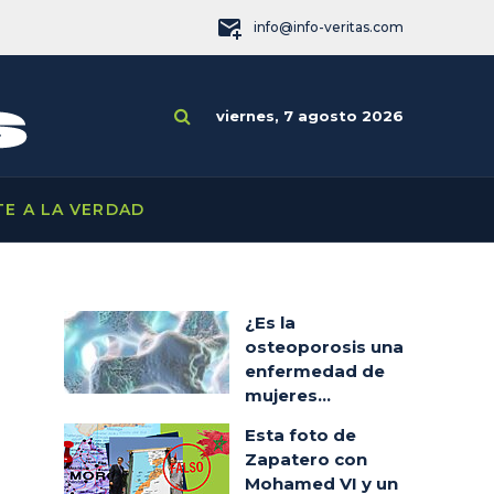
info@info-veritas.com
viernes, 7 agosto 2026
TE A LA VERDAD
¿Es la
osteoporosis una
enfermedad de
mujeres...
Esta foto de
Zapatero con
Mohamed VI y un