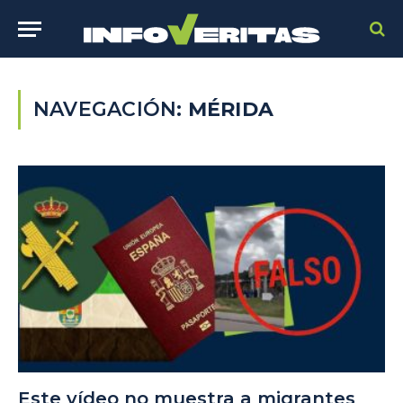
NAVEGACIÓN:
MÉRIDA
Este vídeo no muestra a migrantes