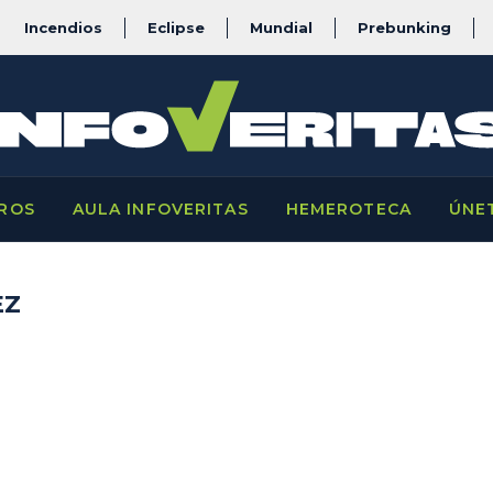
Incendios
Eclipse
Mundial
Prebunking
ROS
AULA INFOVERITAS
HEMEROTECA
ÚNE
EZ