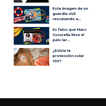
Esta imagen de un
guardia civil
rescatando a...
Es falso que Marc
Cucurella lleve el
pelo lar...
¿Existe la
protección solar
100?