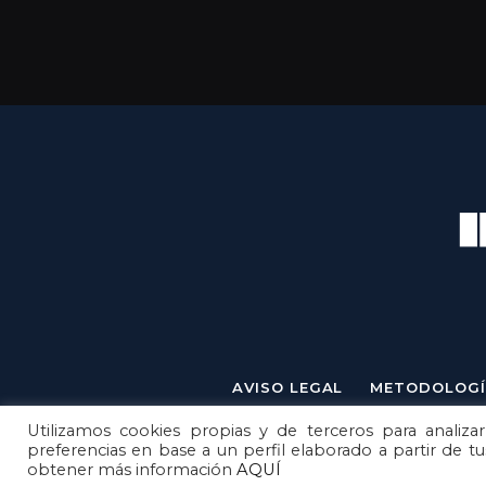
AVISO LEGAL
METODOLOGÍ
Utilizamos cookies propias y de terceros para analizar
preferencias en base a un perfil elaborado a partir de t
obtener más información
AQUÍ