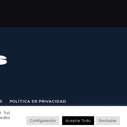
S
POLÍTICA DE PRIVACIDAD
n tus
uedes
Configuración
Aceptar Todo
Rechazar