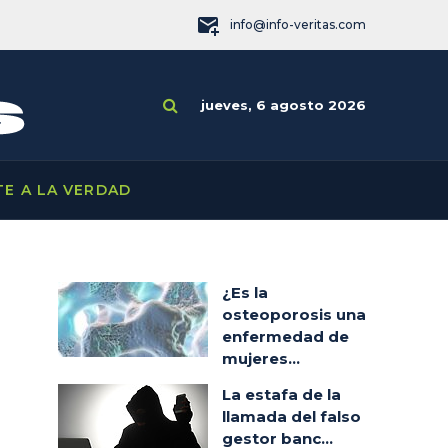
info@info-veritas.com
jueves, 6 agosto 2026
TE A LA VERDAD
¿Es la
osteoporosis una
enfermedad de
mujeres...
La estafa de la
llamada del falso
gestor banc...