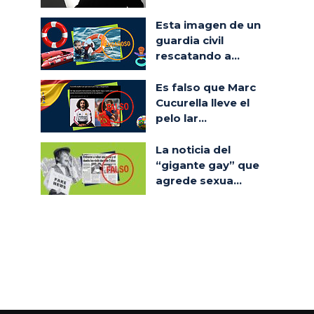
Esta imagen de un
guardia civil
rescatando a...
Es falso que Marc
Cucurella lleve el
pelo lar...
La noticia del
“gigante gay” que
agrede sexua...