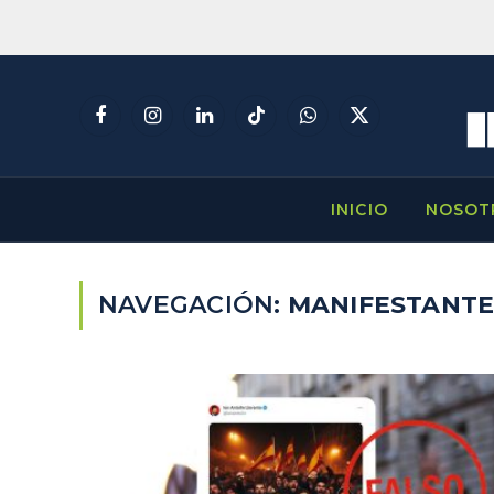
Facebook
Instagram
LinkedIn
TikTok
WhatsApp
X
(Twitter)
INICIO
NOSOT
NAVEGACIÓN:
MANIFESTANTE