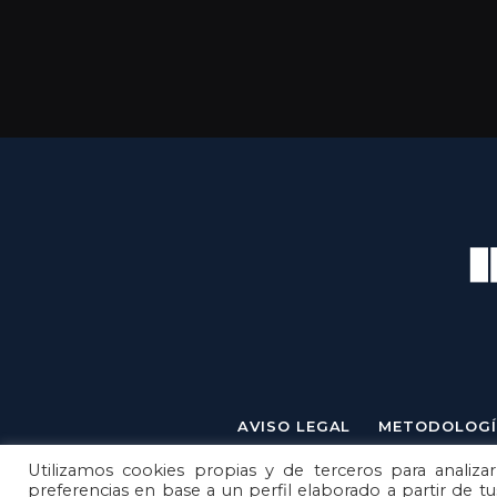
AVISO LEGAL
METODOLOGÍ
Utilizamos cookies propias y de terceros para analizar
preferencias en base a un perfil elaborado a partir de t