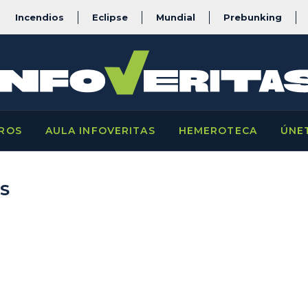
Incendios
Eclipse
Mundial
Prebunking
ROS
AULA INFOVERITAS
HEMEROTECA
ÚNE
S