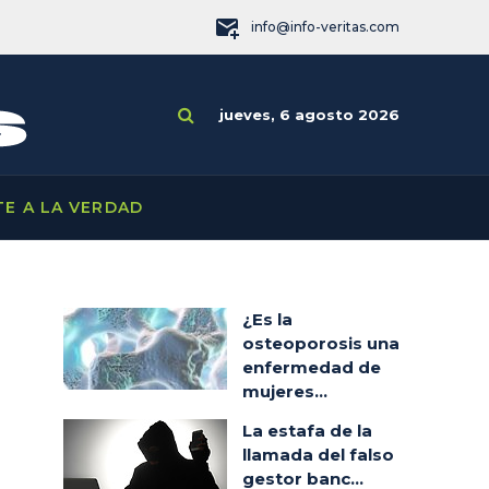
info@info-veritas.com
jueves, 6 agosto 2026
TE A LA VERDAD
¿Es la
osteoporosis una
enfermedad de
mujeres...
La estafa de la
llamada del falso
gestor banc...