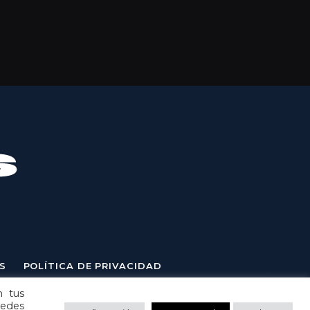
S
POLÍTICA DE PRIVACIDAD
n tus
uedes