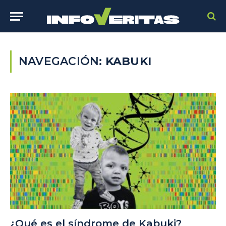
NAVEGACIÓN:
KABUKI
¿Qué es el síndrome de Kabuki?