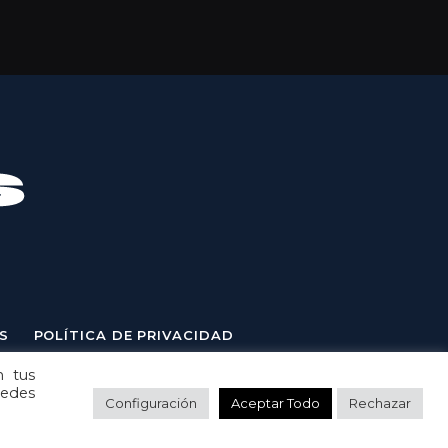
S
POLÍTICA DE PRIVACIDAD
n tus
uedes
Configuración
Aceptar Todo
Rechazar