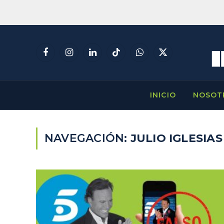
Facebook
Instagram
LinkedIn
TikTok
WhatsApp
X
(Twitter)
INICIO
NOSOT
NAVEGACIÓN:
JULIO IGLESIAS