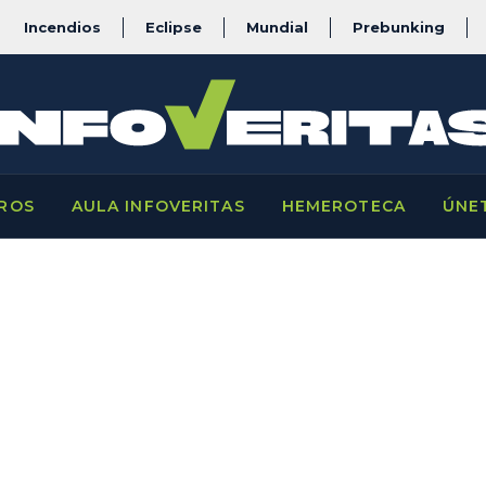
Incendios
Eclipse
Mundial
Prebunking
ROS
AULA INFOVERITAS
HEMEROTECA
ÚNE