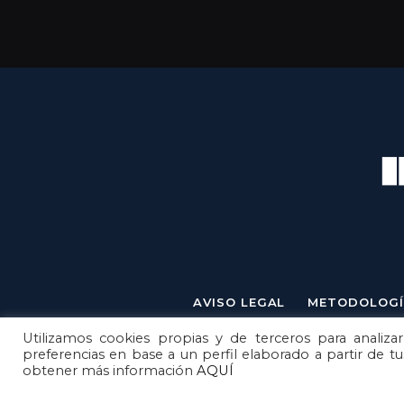
AVISO LEGAL
METODOLOGÍ
Utilizamos cookies propias y de terceros para analizar
preferencias en base a un perfil elaborado a partir de t
obtener más información
AQUÍ