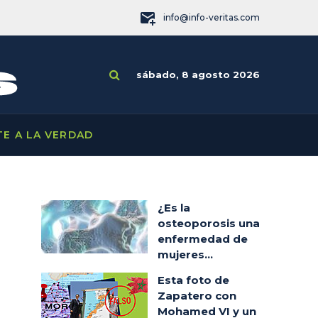
info@info-veritas.com
sábado, 8 agosto 2026
TE A LA VERDAD
¿Es la
osteoporosis una
enfermedad de
mujeres...
Esta foto de
Zapatero con
Mohamed VI y un