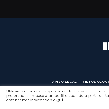
AVISO LEGAL
METODOLOGÍ
Utilizamos cookies propias y de terceros para analizar
preferencias en base a un perfil elaborado a partir de t
obtener más información
AQUÍ