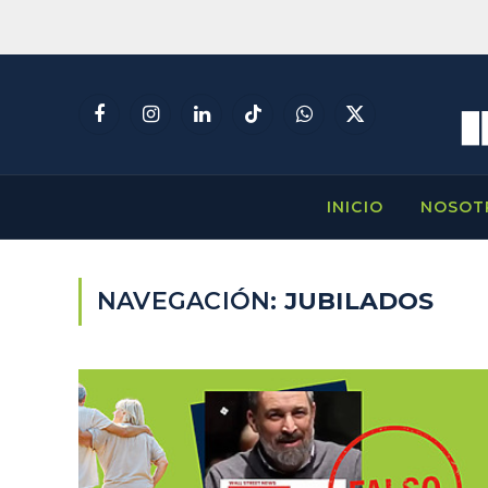
Facebook
Instagram
LinkedIn
TikTok
WhatsApp
X
(Twitter)
INICIO
NOSOT
NAVEGACIÓN:
JUBILADOS