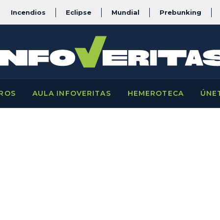
Incendios
Eclipse
Mundial
Prebunking
ROS
AULA INFOVERITAS
HEMEROTECA
ÚNE