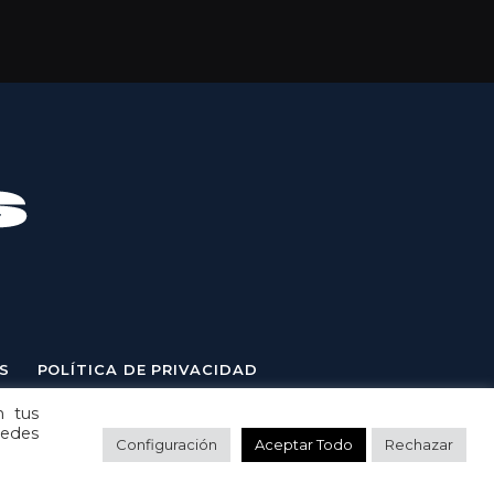
S
POLÍTICA DE PRIVACIDAD
n tus
uedes
Configuración
Aceptar Todo
Rechazar