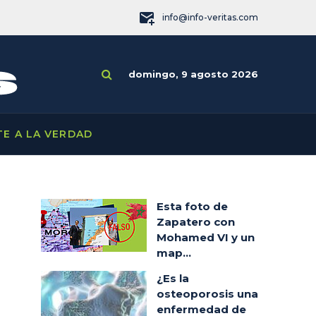
info@info-veritas.com
domingo, 9 agosto 2026
TE A LA VERDAD
Esta foto de
Zapatero con
Mohamed VI y un
map...
¿Es la
osteoporosis una
enfermedad de