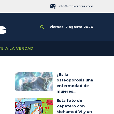
info@info-veritas.com
viernes, 7 agosto 2026
TE A LA VERDAD
¿Es la
osteoporosis una
enfermedad de
mujeres...
Esta foto de
Zapatero con
Mohamed VI y un