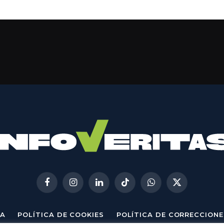
Facebook
Instagram
LinkedIn
TikTok
WhatsApp
X
(Twitter)
A
POLÍTICA DE COOKIES
POLÍTICA DE CORRECCIONE