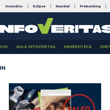
Incendios
Eclipse
Mundial
Prebunking
ROS
AULA INFOVERITAS
HEMEROTECA
ÚNE
IN