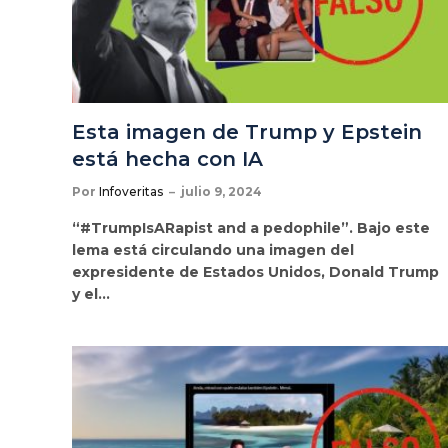
Esta imagen de Trump y Epstein
está hecha con IA
Por
Infoveritas
julio 9, 2024
“#TrumpIsARapist and a pedophile”. Bajo este
lema está circulando una imagen del
expresidente de Estados Unidos, Donald Trump
y el…