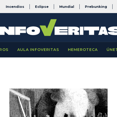
Incendios
Eclipse
Mundial
Prebunking
ROS
AULA INFOVERITAS
HEMEROTECA
ÚNE