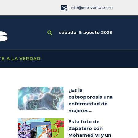
info@info-veritas.com
sábado, 8 agosto 2026
TE A LA VERDAD
¿Es la
osteoporosis una
enfermedad de
mujeres...
Esta foto de
Zapatero con
Mohamed VI y un