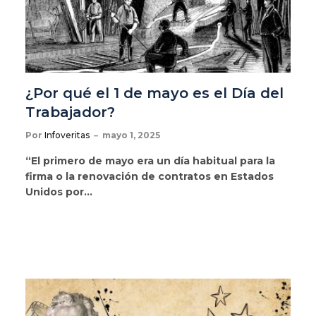
¿Por qué el 1 de mayo es el Día del
Trabajador?
Por
Infoveritas
mayo 1, 2025
“El primero de mayo era un día habitual para la
firma o la renovación de contratos en Estados
Unidos por…