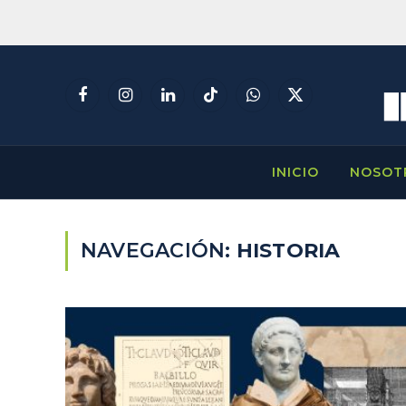
Facebook
Instagram
LinkedIn
TikTok
WhatsApp
X
(Twitter)
INICIO
NOSOT
NAVEGACIÓN:
HISTORIA