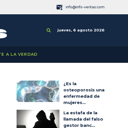
info@info-veritas.com
jueves, 6 agosto 2026
TE A LA VERDAD
¿Es la
osteoporosis una
enfermedad de
mujeres...
La estafa de la
llamada del falso
gestor banc...