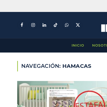
Facebook
Instagram
LinkedIn
TikTok
WhatsApp
X
(Twitter)
INICIO
NOSOT
NAVEGACIÓN:
HAMACAS