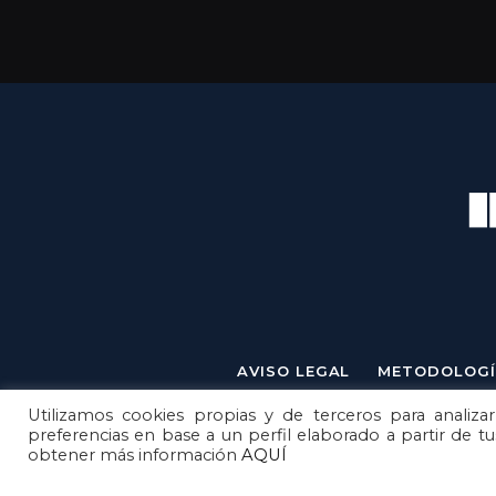
AVISO LEGAL
METODOLOGÍ
Utilizamos cookies propias y de terceros para analizar
preferencias en base a un perfil elaborado a partir de t
obtener más información
AQUÍ