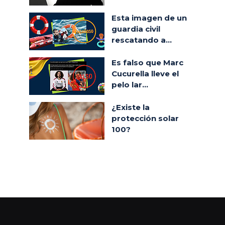
Esta imagen de un
guardia civil
rescatando a...
Es falso que Marc
Cucurella lleve el
pelo lar...
¿Existe la
protección solar
100?