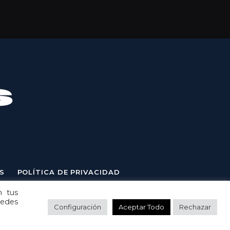
S
POLÍTICA DE PRIVACIDAD
n tus
uedes
Configuración
Aceptar Todo
Rechazar