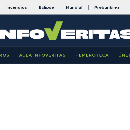
Incendios
Eclipse
Mundial
Prebunking
ROS
AULA INFOVERITAS
HEMEROTECA
ÚNE