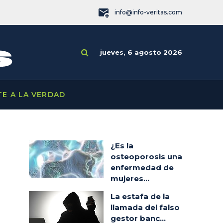
info@info-veritas.com
jueves, 6 agosto 2026
TE A LA VERDAD
¿Es la
osteoporosis una
enfermedad de
mujeres...
La estafa de la
llamada del falso
gestor banc...