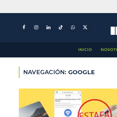
Facebook
Instagram
LinkedIn
TikTok
WhatsApp
X
(Twitter)
INICIO
NOSOT
NAVEGACIÓN:
GOOGLE