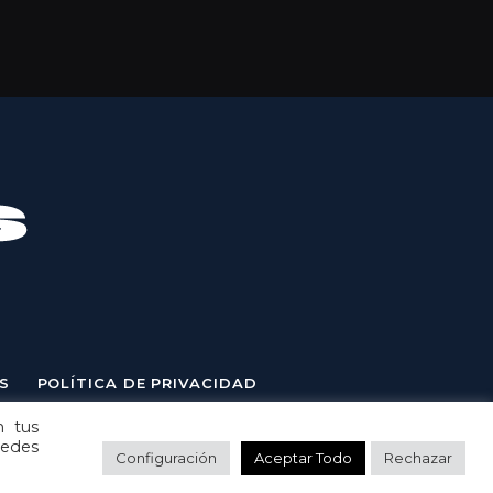
S
POLÍTICA DE PRIVACIDAD
n tus
uedes
Configuración
Aceptar Todo
Rechazar