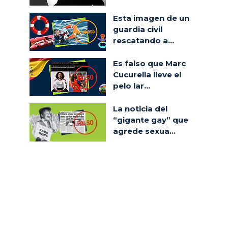
Esta imagen de un
guardia civil
rescatando a...
Es falso que Marc
Cucurella lleve el
pelo lar...
La noticia del
“gigante gay” que
agrede sexua...