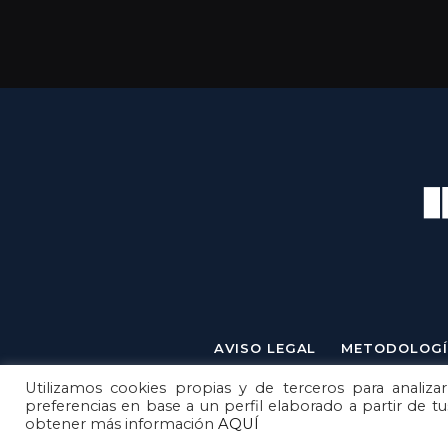
AVISO LEGAL
METODOLOGÍ
Utilizamos cookies propias y de terceros para analizar
preferencias en base a un perfil elaborado a partir de t
obtener más información
AQUÍ