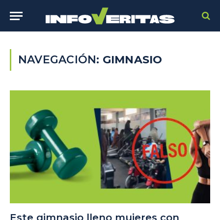
NAVEGACIÓN:
GIMNASIO
Este gimnasio lleno mujeres con