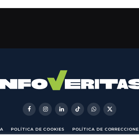
Facebook
Instagram
LinkedIn
TikTok
WhatsApp
X
(Twitter)
A
POLÍTICA DE COOKIES
POLÍTICA DE CORRECCIONE