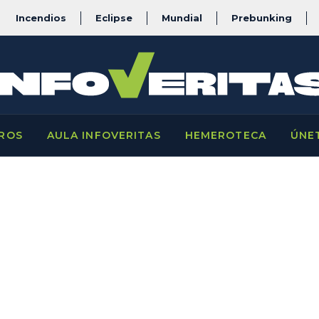
Incendios
Eclipse
Mundial
Prebunking
ROS
AULA INFOVERITAS
HEMEROTECA
ÚNE