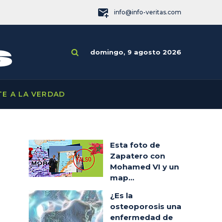
info@info-veritas.com
domingo, 9 agosto 2026
TE A LA VERDAD
Esta foto de
Zapatero con
Mohamed VI y un
map...
¿Es la
osteoporosis una
enfermedad de