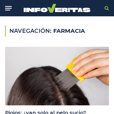
NAVEGACIÓN:
FARMACIA
Piojos: ¿van solo al pelo sucio?