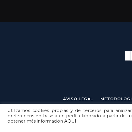
AVISO LEGAL
METODOLOGÍ
Utilizamos cookies propias y de terceros para analizar
preferencias en base a un perfil elaborado a partir de t
obtener más información
AQUÍ