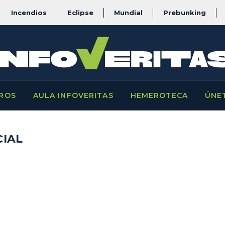
Incendios
Eclipse
Mundial
Prebunking
ROS
AULA INFOVERITAS
HEMEROTECA
ÚNE
CIAL