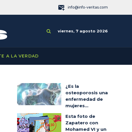
info@info-veritas.com
viernes, 7 agosto 2026
TE A LA VERDAD
¿Es la
osteoporosis una
enfermedad de
mujeres...
Esta foto de
Zapatero con
Mohamed VI y un