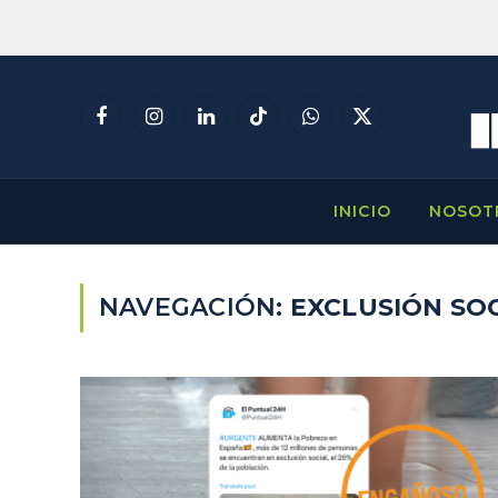
Facebook
Instagram
LinkedIn
TikTok
WhatsApp
X
(Twitter)
INICIO
NOSOT
NAVEGACIÓN:
EXCLUSIÓN SO