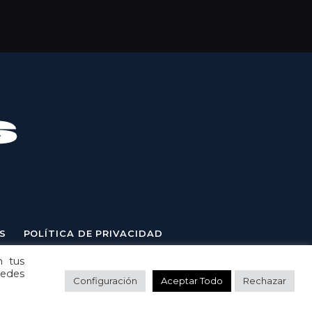
S
POLÍTICA DE PRIVACIDAD
n tus
uedes
Configuración
Aceptar Todo
Rechazar