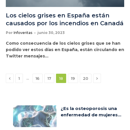
Los cielos grises en España están
causados por los incendios en Canadá
Por
Infoveritas
junio 30, 2023
Como consecuencia de los cielos grises que se han
podido ver estos días en España, están circulando en
Twitter mensajes…
Anterior
Siguiente
…
1
16
17
18
19
20
¿Es la osteoporosis una
enfermedad de mujeres...