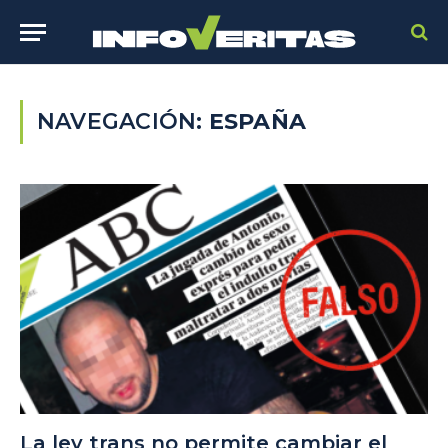
NAVEGACIÓN:
ESPAÑA
La ley trans no permite cambiar el