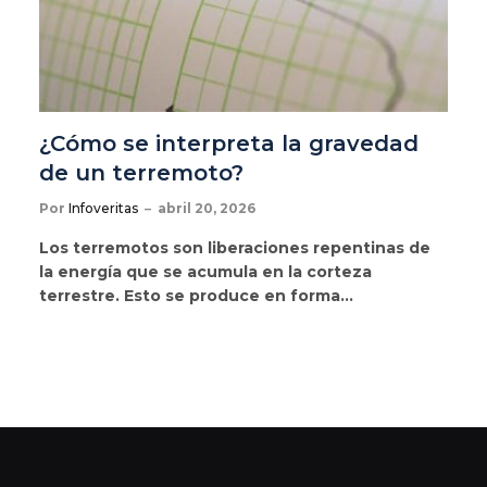
¿Cómo se interpreta la gravedad
de un terremoto?
Por
Infoveritas
abril 20, 2026
Los terremotos son liberaciones repentinas de
la energía que se acumula en la corteza
terrestre. Esto se produce en forma…