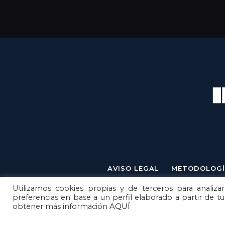
AVISO LEGAL
METODOLOGÍ
Utilizamos cookies propias y de terceros para analizar
preferencias en base a un perfil elaborado a partir de t
obtener más información
AQUÍ