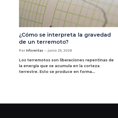
¿Cómo se interpreta la gravedad
de un terremoto?
Por
Infoveritas
junio 25, 2026
Los terremotos son liberaciones repentinas de
la energía que se acumula en la corteza
terrestre. Esto se produce en forma…