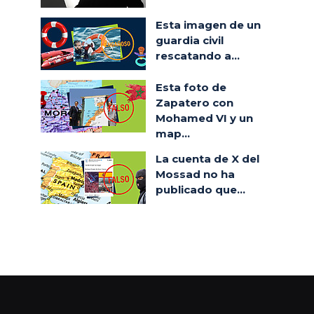
Esta imagen de un
guardia civil
rescatando a...
Esta foto de
Zapatero con
Mohamed VI y un
map...
La cuenta de X del
Mossad no ha
publicado que...