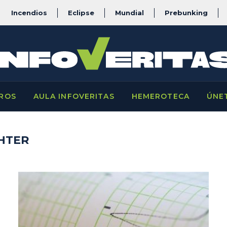
Incendios
Eclipse
Mundial
Prebunking
ROS
AULA INFOVERITAS
HEMEROTECA
ÚNE
HTER