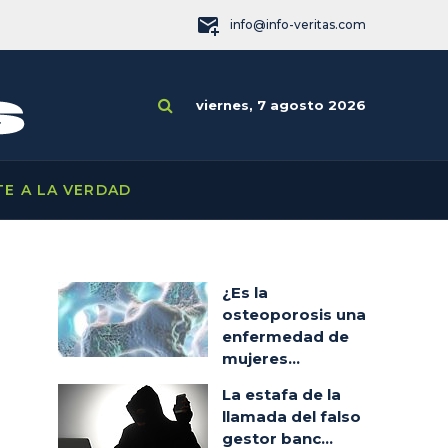
info@info-veritas.com
viernes, 7 agosto 2026
TE A LA VERDAD
¿Es la
osteoporosis una
enfermedad de
mujeres...
La estafa de la
llamada del falso
gestor banc...