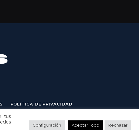
S
POLÍTICA DE PRIVACIDAD
n tus
uedes
Configuración
Aceptar Todo
Rechazar