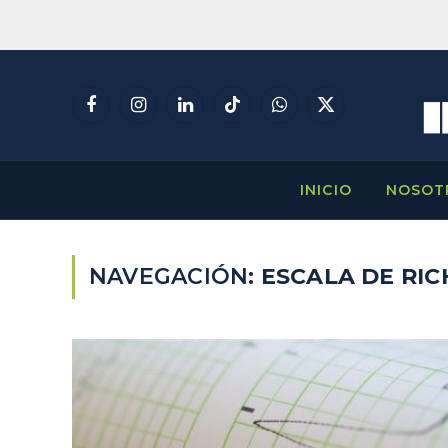
Facebook
Instagram
LinkedIn
TikTok
WhatsApp
X
(Twitter)
INICIO
NOSOT
NAVEGACIÓN:
ESCALA DE RIC