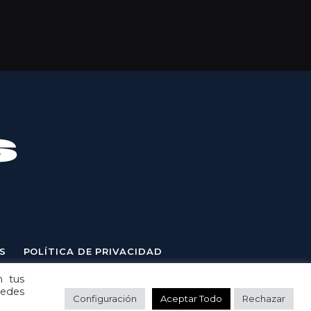
S
POLÍTICA DE PRIVACIDAD
n tus
uedes
Configuración
Aceptar Todo
Rechazar