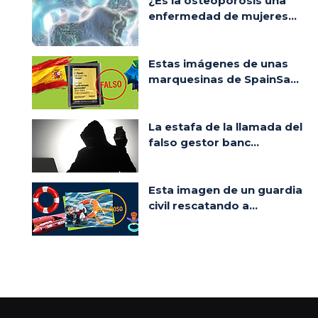
¿Es la osteoporosis una
enfermedad de mujeres...
Estas imágenes de unas
marquesinas de SpainSa...
La estafa de la llamada del
falso gestor banc...
Esta imagen de un guardia
civil rescatando a...