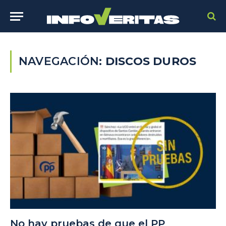
NAVEGACIÓN:
DISCOS DUROS
No hay pruebas de que el PP