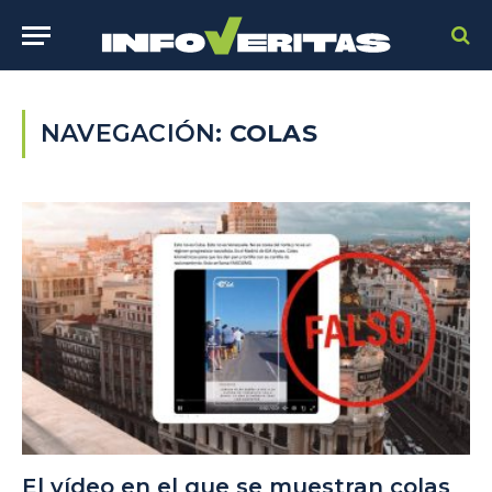
NAVEGACIÓN:
COLAS
El vídeo en el que se muestran colas