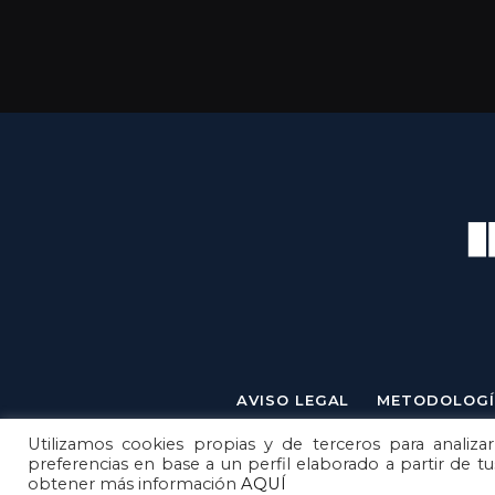
AVISO LEGAL
METODOLOGÍ
Utilizamos cookies propias y de terceros para analizar
preferencias en base a un perfil elaborado a partir de t
obtener más información
AQUÍ