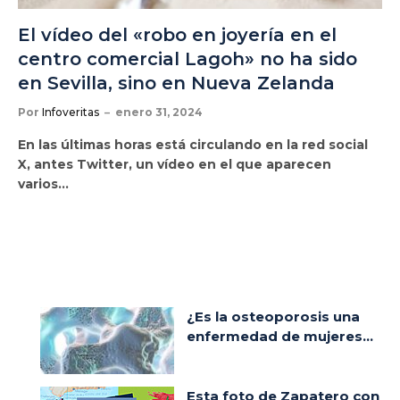
El vídeo del «robo en joyería en el
centro comercial Lagoh» no ha sido
en Sevilla, sino en Nueva Zelanda
Por
Infoveritas
enero 31, 2024
En las últimas horas está circulando en la red social
X, antes Twitter, un vídeo en el que aparecen
varios…
¿Es la osteoporosis una
enfermedad de mujeres...
Esta foto de Zapatero con