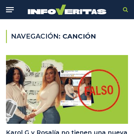
NAVEGACIÓN:
CANCIÓN
Karol G y Rosalía no tienen una nueva