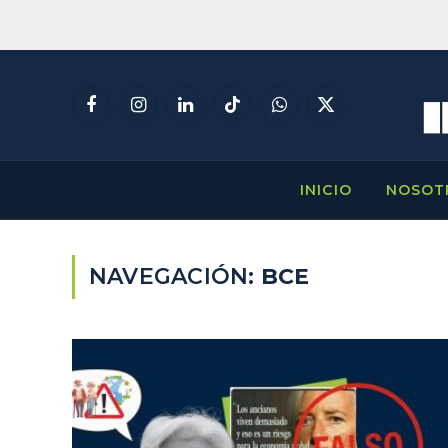
Facebook
Instagram
LinkedIn
TikTok
WhatsApp
X
(Twitter)
INICIO
NOSOT
NAVEGACIÓN:
BCE