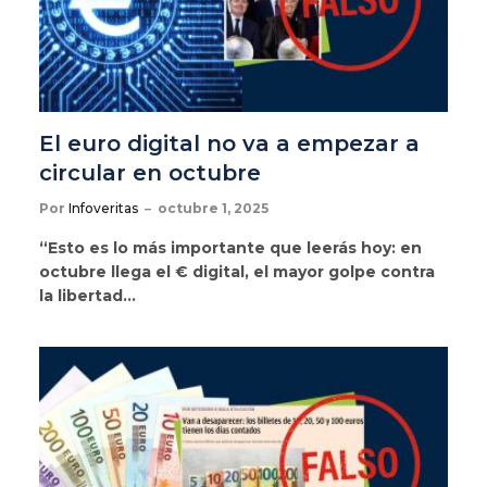
El euro digital no va a empezar a
circular en octubre
Por
Infoveritas
octubre 1, 2025
“Esto es lo más importante que leerás hoy: en
octubre llega el € digital, el mayor golpe contra
la libertad…