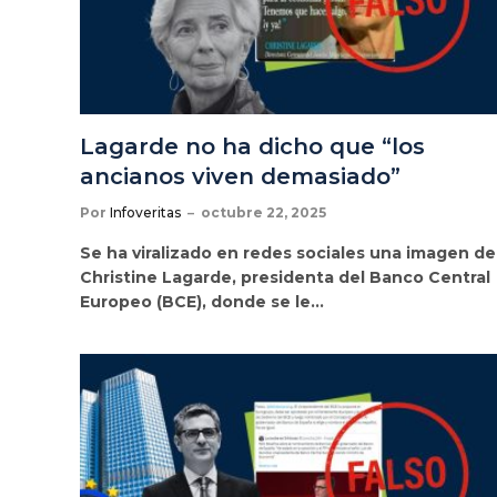
Lagarde no ha dicho que “los
ancianos viven demasiado”
Por
Infoveritas
octubre 22, 2025
Se ha viralizado en redes sociales una imagen de
Christine Lagarde, presidenta del Banco Central
Europeo (BCE), donde se le…