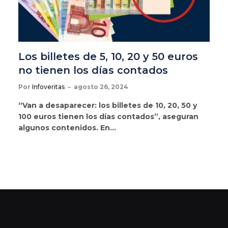
Los billetes de 5, 10, 20 y 50 euros
no tienen los días contados
Por
Infoveritas
agosto 26, 2024
“Van a desaparecer: los billetes de 10, 20, 50 y
100 euros tienen los días contados”, aseguran
algunos contenidos. En…