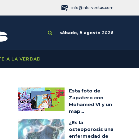
info@info-veritas.com
sábado, 8 agosto 2026
TE A LA VERDAD
Esta foto de
Zapatero con
Mohamed VI y un
map...
¿Es la
osteoporosis una
enfermedad de