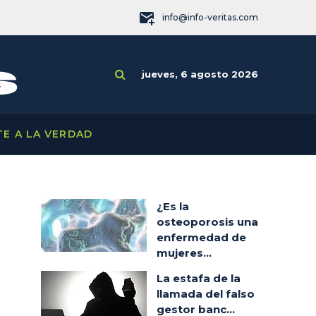
info@info-veritas.com
jueves, 6 agosto 2026
TE A LA VERDAD
¿Es la
osteoporosis una
enfermedad de
mujeres...
La estafa de la
llamada del falso
gestor banc...