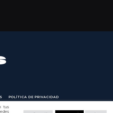
S
POLÍTICA DE PRIVACIDAD
n tus
uedes