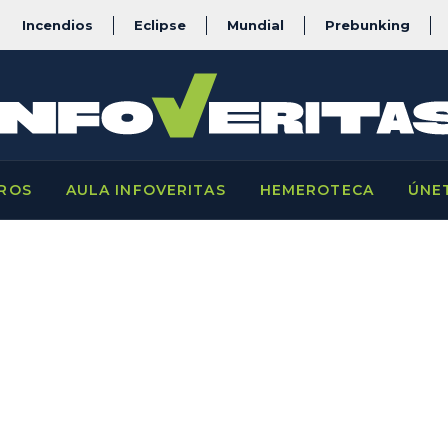
Incendios
Eclipse
Mundial
Prebunking
ROS
AULA INFOVERITAS
HEMEROTECA
ÚNE