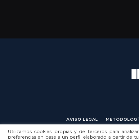
AVISO LEGAL
METODOLOGÍ
Utilizamos cookies propias y de terceros para analizar
preferencias en base a un perfil elaborado a partir de t