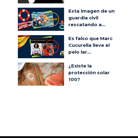
Esta imagen de un
guardia civil
rescatando a...
Es falso que Marc
Cucurella lleve el
pelo lar...
¿Existe la
protección solar
100?