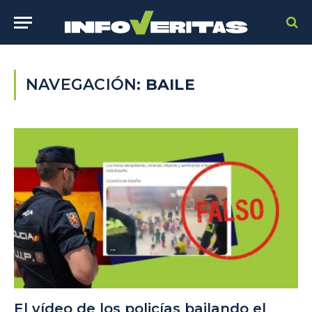
NAVEGACIÓN:
BAILE
El vídeo de los policías bailando el