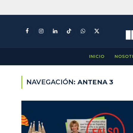
Facebook
Instagram
LinkedIn
TikTok
WhatsApp
X
(Twitter)
INICIO
NOSOT
NAVEGACIÓN:
ANTENA 3