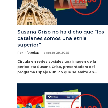
Susana Griso no ha dicho que “los
catalanes somos una etnia
superior”
Por
Infoveritas
agosto 29, 2025
Circula en redes sociales una imagen de la
periodista Susana Griso, presentadora del
programa Espejo Público que se emite en…