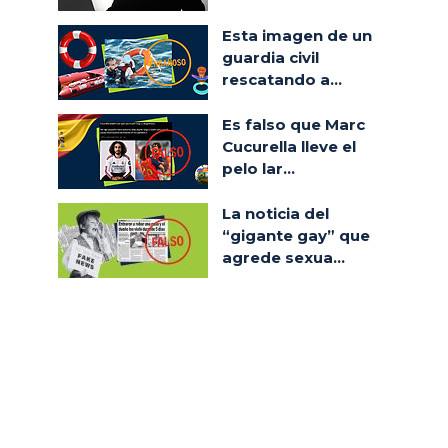
Esta imagen de un
guardia civil
rescatando a...
Es falso que Marc
Cucurella lleve el
pelo lar...
La noticia del
“gigante gay” que
agrede sexua...