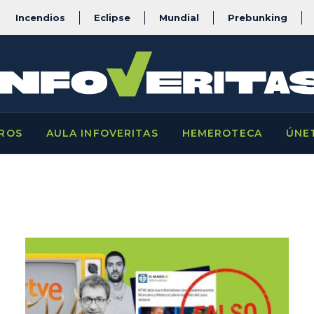
Incendios
Eclipse
Mundial
Prebunking
ROS
AULA INFOVERITAS
HEMEROTECA
ÚNE