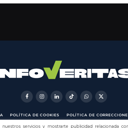
Facebook
Instagram
LinkedIn
TikTok
WhatsApp
X
(Twitter)
A
POLÍTICA DE COOKIES
POLÍTICA DE CORRECCIONE
 nuestros servicios y mostrarte publicidad relacionada co