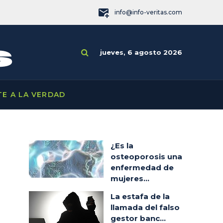
info@info-veritas.com
jueves, 6 agosto 2026
TE A LA VERDAD
¿Es la
osteoporosis una
enfermedad de
mujeres...
La estafa de la
llamada del falso
gestor banc...